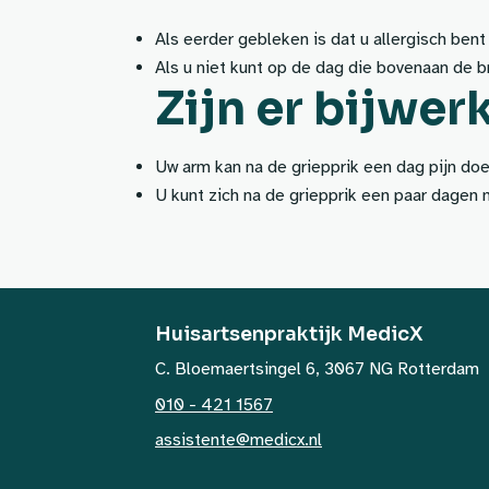
Als eerder gebleken is dat u allergisch bent
Als u niet kunt op de dag die bovenaan de br
Zijn er bijwer
Uw arm kan na de griepprik een dag pijn doe
U kunt zich na de griepprik een paar dagen 
Huisartsenpraktijk MedicX
C. Bloemaertsingel 6, 3067 NG Rotterdam
010 - 421 1567
assistente@medicx.nl