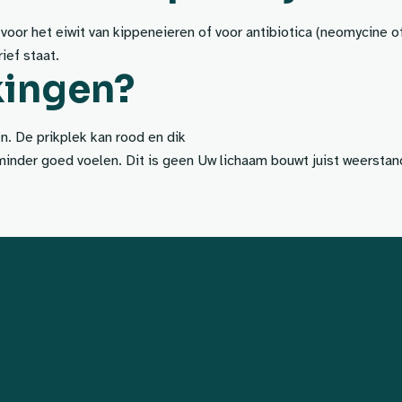
 voor het eiwit van kippeneieren of voor antibiotica (neomycine 
ief staat.
kingen?
n. De prikplek kan rood en dik
minder goed voelen. Dit is geen Uw lichaam bouwt juist weerstan