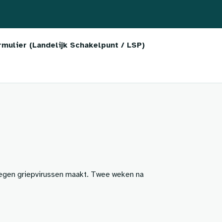
ulier (Landelijk Schakelpunt / LSP)
 tegen griepvirussen maakt. Twee weken na